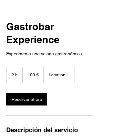
Gastrobar
Experience
Experimenta una velada gastronómica
100
euros
2 h
2
100 €
Location 1
h
Reservar ahora
Descripción del servicio