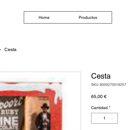
Home
Productos
Cesta
Cesta
SKU: 8000270018257
Precio
65,00 €
Cantidad
*