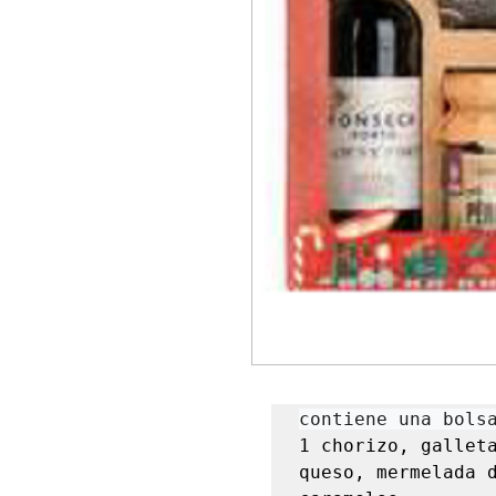
contiene una bols
1 chorizo, galleta
queso, mermelada d