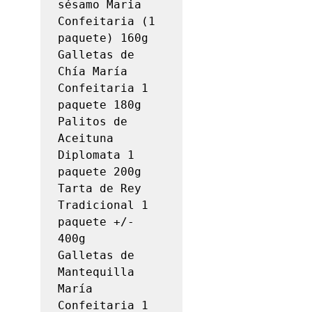
sésamo Maria 
Confeitaria (1 
paquete) 160g

Galletas de 
Chía María 
Confeitaria 1 
paquete 180g

Palitos de 
Aceituna 
Diplomata 1 
paquete 200g

Tarta de Rey 
Tradicional 1 
paquete +/- 
400g

Galletas de 
Mantequilla 
María 
Confeitaria 1 