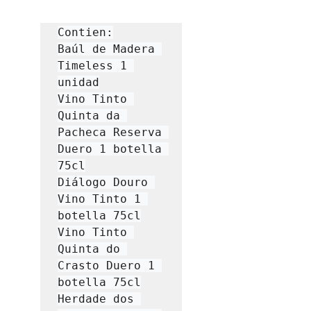
Contien:

Baúl de Madera 
Timeless 1 
unidad

Vino Tinto 
Quinta da 
Pacheca Reserva 
Duero 1 botella 
75cl

Diálogo Douro 
Vino Tinto 1 
botella 75cl

Vino Tinto 
Quinta do 
Crasto Duero 1 
botella 75cl

Herdade dos 