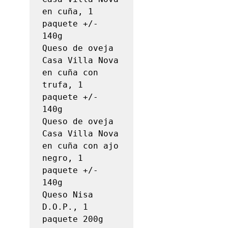
en cuña, 1 
paquete +/- 
140g

Queso de oveja 
Casa Villa Nova 
en cuña con 
trufa, 1 
paquete +/- 
140g

Queso de oveja 
Casa Villa Nova 
en cuña con ajo 
negro, 1 
paquete +/- 
140g

Queso Nisa 
D.O.P., 1 
paquete 200g
