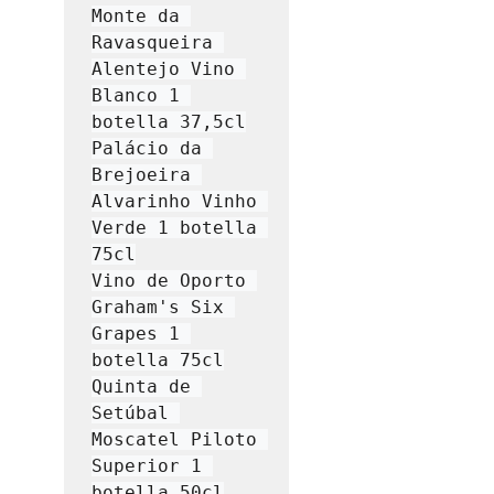
Monte da 
Ravasqueira 
Alentejo Vino 
Blanco 1 
botella 37,5cl

Palácio da 
Brejoeira 
Alvarinho Vinho 
Verde 1 botella 
75cl

Vino de Oporto 
Graham's Six 
Grapes 1 
botella 75cl

Quinta de 
Setúbal 
Moscatel Piloto 
Superior 1 
botella 50cl
