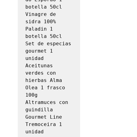
botella 50cl

Vinagre de 
sidra 100% 
Paladin 1 
botella 50cl

Set de especias 
gourmet 1 
unidad

Aceitunas 
verdes con 
hierbas Alma 
Olea 1 frasco 
100g

Altramuces con 
guindilla 
Gourmet Line 
Tremoceira 1 
unidad
