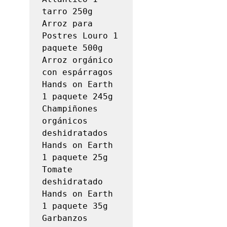
tarro 250g

Arroz para 
Postres Louro 1 
paquete 500g

Arroz orgánico 
con espárragos 
Hands on Earth 
1 paquete 245g

Champiñones 
orgánicos 
deshidratados 
Hands on Earth 
1 paquete 25g

Tomate 
deshidratado 
Hands on Earth 
1 paquete 35g

Garbanzos 