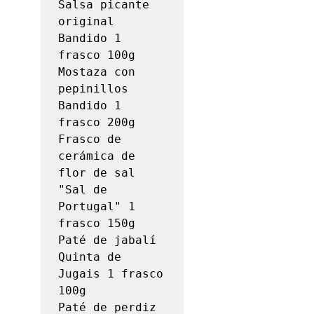
Salsa picante 
original 
Bandido 1 
frasco 100g

Mostaza con 
pepinillos 
Bandido 1 
frasco 200g

Frasco de 
cerámica de 
flor de sal 
"Sal de 
Portugal" 1 
frasco 150g

Paté de jabalí 
Quinta de 
Jugais 1 frasco 
100g

Paté de perdiz 