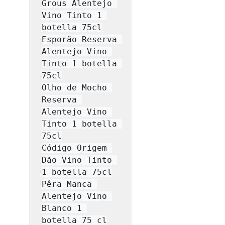
Grous Alentejo 
Vino Tinto 1 
botella 75cl

Esporão Reserva 
Alentejo Vino 
Tinto 1 botella 
75cl

Olho de Mocho 
Reserva 
Alentejo Vino 
Tinto 1 botella 
75cl

Código Origem 
Dão Vino Tinto 
1 botella 75cl

Pêra Manca 
Alentejo Vino 
Blanco 1 
botella 75 cl
