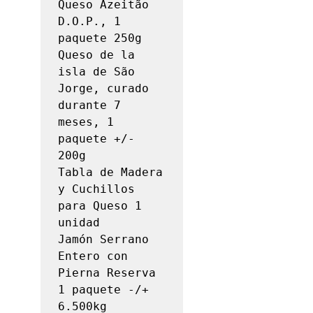
Queso Azeitão 
D.O.P., 1 
paquete 250g

Queso de la 
isla de São 
Jorge, curado 
durante 7 
meses, 1 
paquete +/- 
200g

Tabla de Madera 
y Cuchillos 
para Queso 1 
unidad

Jamón Serrano 
Entero con 
Pierna Reserva 
1 paquete -/+ 
6.500kg
