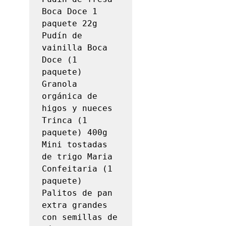
Boca Doce 1 
paquete 22g

Pudín de 
vainilla Boca 
Doce (1 
paquete)

Granola 
orgánica de 
higos y nueces 
Trinca (1 
paquete) 400g

Mini tostadas 
de trigo Maria 
Confeitaria (1 
paquete)

Palitos de pan 
extra grandes 
con semillas de 