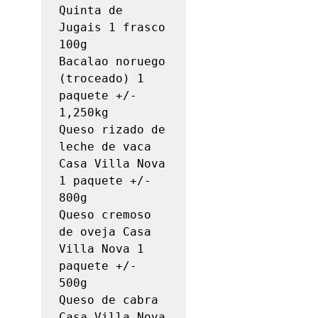
Quinta de 
Jugais 1 frasco 
100g

Bacalao noruego 
(troceado) 1 
paquete +/- 
1,250kg

Queso rizado de 
leche de vaca 
Casa Villa Nova 
1 paquete +/- 
800g

Queso cremoso 
de oveja Casa 
Villa Nova 1 
paquete +/- 
500g

Queso de cabra 
Casa Villa Nova 