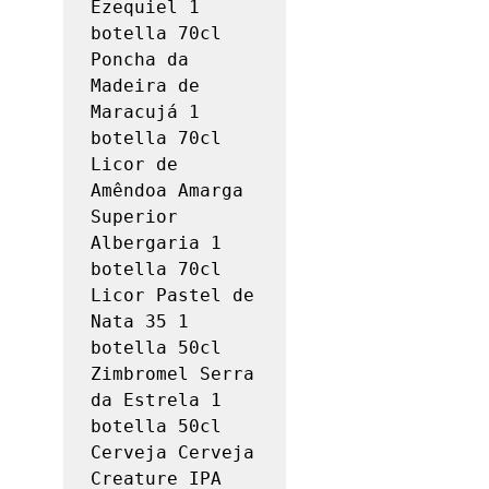
Ezequiel 1 
botella 70cl

Poncha da 
Madeira de 
Maracujá 1 
botella 70cl

Licor de 
Amêndoa Amarga 
Superior 
Albergaria 1 
botella 70cl

Licor Pastel de 
Nata 35 1 
botella 50cl

Zimbromel Serra 
da Estrela 1 
botella 50cl

Cerveja Cerveja 
Creature IPA 