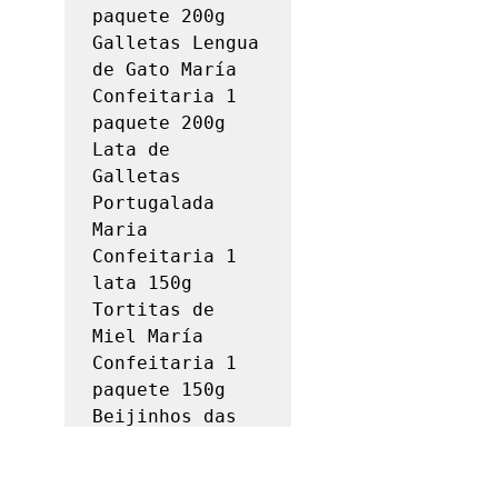
paquete 200g

Galletas Lengua 
de Gato María 
Confeitaria 1 
paquete 200g

Lata de 
Galletas 
Portugalada 
Maria 
Confeitaria 1 
lata 150g

Tortitas de 
Miel María 
Confeitaria 1 
paquete 150g

Beijinhos das 
Caldas Galletas 
Avó Elvira 1 
paquete 100g
