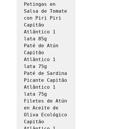
Petingas en 
Salsa de Tomate 
con Piri Piri 
Capitão 
Atlântico 1 
lata 85g

Paté de Atún 
Capitão 
Atlântico 1 
lata 75g

Paté de Sardina 
Picante Capitão 
Atlântico 1 
lata 75g

Filetes de Atún 
en Aceite de 
Oliva Ecológico 
Capitão 
Atlântico 1 