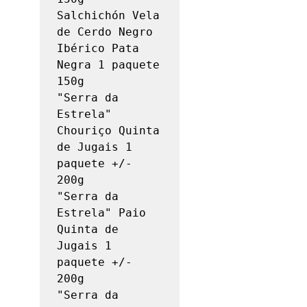
Salchichón Vela 
de Cerdo Negro 
Ibérico Pata 
Negra 1 paquete 
150g

"Serra da 
Estrela" 
Chouriço Quinta 
de Jugais 1 
paquete +/- 
200g

"Serra da 
Estrela" Paio 
Quinta de 
Jugais 1 
paquete +/- 
200g

"Serra da 