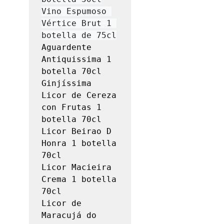
Vino Espumoso 
Vértice Brut 1 
Aguardente 
Antiquissima 1 
botella 70cl

Ginjíssima 
Licor de Cereza 
con Frutas 1 
botella 70cl

Licor Beirao D 
Honra 1 botella 
70cl

Licor Macieira 
Crema 1 botella 
70cl

Licor de 
Maracujá do 