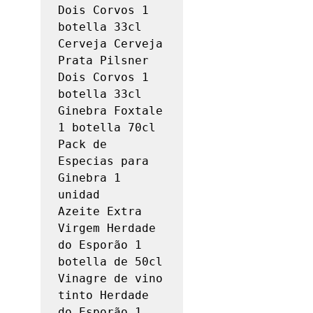
Dois Corvos 1 
botella 33cl

Cerveja Cerveja 
Prata Pilsner 
Dois Corvos 1 
botella 33cl

Ginebra Foxtale 
1 botella 70cl

Pack de 
Especias para 
Ginebra 1 
unidad

Azeite Extra 
Virgem Herdade 
do Esporão 1 
botella de 50cl

Vinagre de vino 
tinto Herdade 
do Esporão 1 