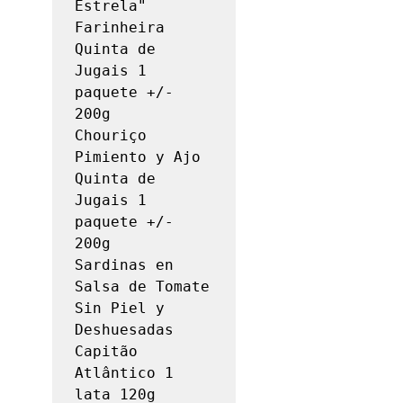
Estrela" 
Farinheira 
Quinta de 
Jugais 1 
paquete +/- 
200g

Chouriço 
Pimiento y Ajo 
Quinta de 
Jugais 1 
paquete +/- 
200g

Sardinas en 
Salsa de Tomate 
Sin Piel y 
Deshuesadas 
Capitão 
Atlântico 1 
lata 120g
