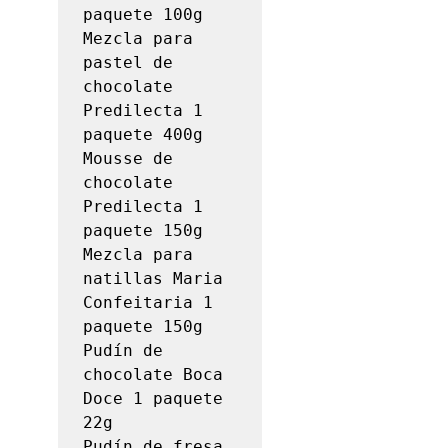
paquete 100g

Mezcla para 
pastel de 
chocolate 
Predilecta 1 
paquete 400g

Mousse de 
chocolate 
Predilecta 1 
paquete 150g

Mezcla para 
natillas Maria 
Confeitaria 1 
paquete 150g

Pudín de 
chocolate Boca 
Doce 1 paquete 
22g

Pudín de fresa 