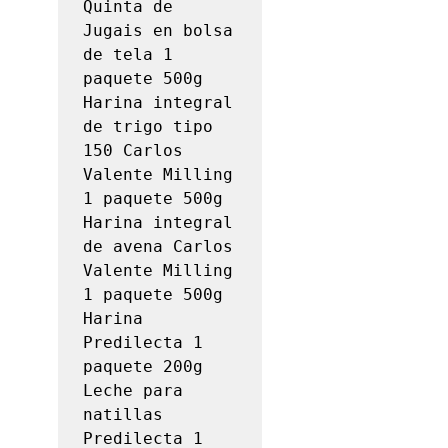
Quinta de 
Jugais en bolsa 
de tela 1 
paquete 500g

Harina integral 
de trigo tipo 
150 Carlos 
Valente Milling 
1 paquete 500g

Harina integral 
de avena Carlos 
Valente Milling 
1 paquete 500g

Harina 
Predilecta 1 
paquete 200g

Leche para 
natillas 
Predilecta 1 