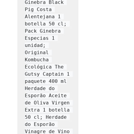
Ginebra Black 
Pig Costa 
Alentejana 1 
botella 50 cl; 
Pack Ginebra 
Especias 1 
unidad; 
Original 
Kombucha 
Ecológica The 
Gutsy Captain 1 
paquete 400 ml

Herdade do 
Esporão Aceite 
de Oliva Virgen 
Extra 1 botella 
50 cl; Herdade 
do Esporão 
Vinagre de Vino 