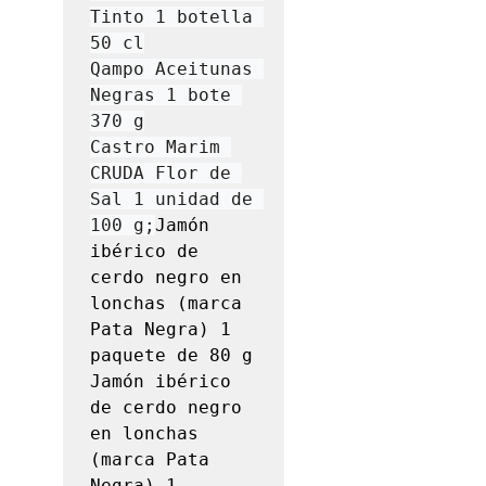
Tinto 1 botella 
50 cl

Qampo Aceitunas 
Negras 1 bote 
370 g

Castro Marim 
CRUDA Flor de 
Sal 1 unidad de 
100 g;
Jamón 
ibérico de 
cerdo negro en 
lonchas (marca 
Pata Negra) 1 
paquete de 80 g

Jamón ibérico 
de cerdo negro 
en lonchas 
(marca Pata 
Negra) 1 