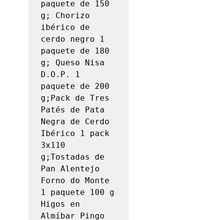
paquete de 150 
g; Chorizo ​​
ibérico de 
cerdo negro 1 
paquete de 180 
g; Queso Nisa 
D.O.P. 1 
paquete de 200 
g;Pack de Tres 
Patés de Pata 
Negra de Cerdo 
Ibérico 1 pack 
3x110 
g;Tostadas de 
Pan Alentejo 
Forno do Monte 
1 paquete 100 g

Higos en 
Almíbar Pingo 