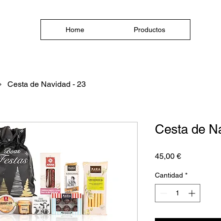
Home
Productos
Cesta de Navidad - 23
Cesta de Na
Precio
45,00 €
Cantidad
*