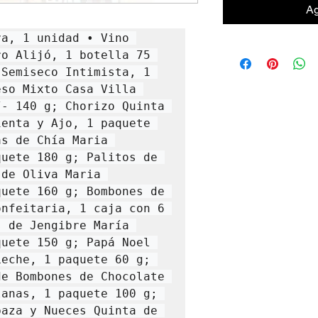
Ag
a, 1 unidad • Vino 
o Alijó, 1 botella 75 
Semiseco Intimista, 1 
so Mixto Casa Villa 
 140 g; Chorizo ​​Quinta 
enta y Ajo, 1 paquete 
s de Chía Maria 
uete 180 g; Palitos de 
de Oliva Maria 
uete 160 g; Bombones de 
nfeitaria, 1 caja con 6 
 de Jengibre María 
uete 150 g; Papá Noel 
eche, 1 paquete 60 g; 
e Bombones de Chocolate 
anas, 1 paquete 100 g; 
aza y Nueces Quinta de 