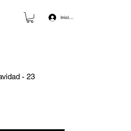
Iniciar sesión
vidad - 23