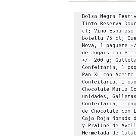
Bolsa Negra Festiv
Tinto Reserva Dour
cl; Vino Espumoso 
botella 75 cl; Que
Nova, 1 paquete +/-
de Jugais con Pimi
+/- 200 g; Galleta
Confeitaria, 1 paq
Pan XL con Aceite 
Confeitaria, 1 paq
Chocolate María Co
unidades; Galletas
Confeitaria, 1 paq
de Chocolate con L
Caja Roja Nómada d
y Praliné de Avell
Mermelada de Calab