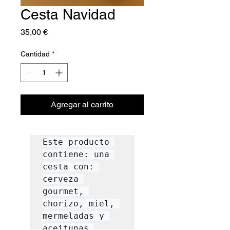
Cesta Navidad
Precio
35,00 €
Cantidad
*
Agregar al carrito
Este producto 
contiene: una 
cesta con: 
cerveza 
gourmet, 
chorizo, miel, 
mermeladas y 
aceitunas.