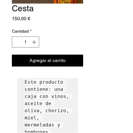
Cesta
Precio
150,00 €
Cantidad
*
Agregar al carrito
Este producto 
contiene: una 
caja con vinos, 
aceite de 
oliva, chorizo, 
miel, 
mermeladas y 
bombones.